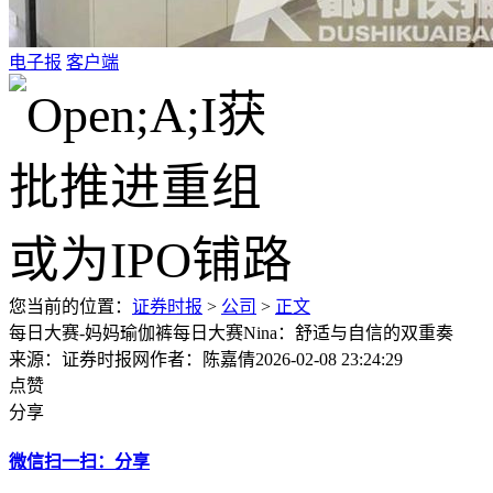
电子报
客户端
您当前的位置：
证券时报
>
公司
>
正文
每日大赛-妈妈瑜伽裤每日大赛Nina：舒适与自信的双重奏
来源：证券时报网
作者：陈嘉倩
2026-02-08 23:24:29
点赞
分享
微信扫一扫：分享