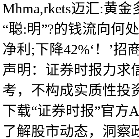
Mhma,rkets迈汇
“聪:明”?的钱流向何
净利;下降42%‘！’
声明：证券时报力求
考，不构成实质性投
下载“证券时报”官方
了解股市动态，洞察