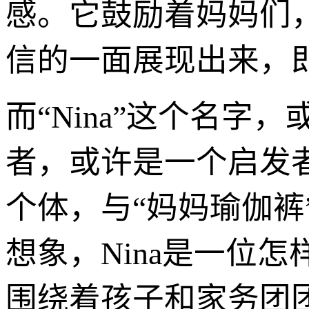
感。它鼓励着妈妈们
信的一面展现出来，
而“Nina”这个名字
者，或许是一个启发
个体，与“妈妈瑜伽
想象，Nina是一位
围绕着孩子和家务团